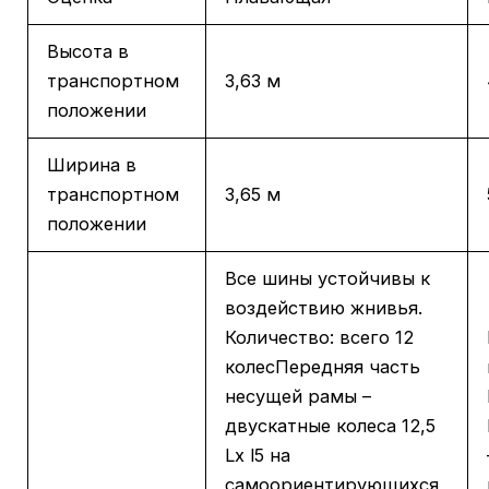
Высота в
транспортном
3,63 м
положении
Ширина в
транспортном
3,65 м
положении
Все шины устойчивы к
воздействию жнивья.
Количество: всего 12
колесПередняя часть
несущей рамы –
двускатные колеса 12,5
Lx l5 на
самоориентирующихся