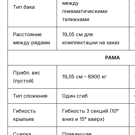
между
Тип бака
пневматическими
тележками
Расстояние
19,05 см для
между рядами
комплектации на заказ
РАМА
Прибл. вес
19,05 см – 8900 кг
(пустой)
Тип сложения
Один сгиб
Гибкость
Гибкость 3 секций (10°
крыльев
вниз и 15° вверх)
Сцепка
Плавающая