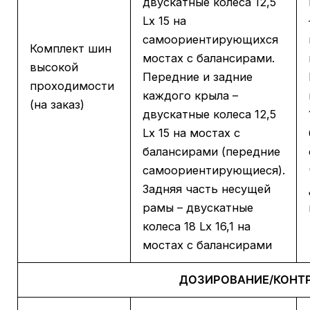
двускатные колеса 12,5
Lx 15 на
самоориентирующихся
Комплект шин
мостах с балансирами.
высокой
Передние и задние
проходимости
каждого крыла –
(на заказ)
двускатные колеса 12,5
Lx 15 на мостах с
балансирами (передние
самоориентирующиеся).
Задняя часть несущей
рамы – двускатные
колеса 18 Lx 16,1 на
мостах с балансирами
ДОЗИРОВАНИЕ/КОНТ