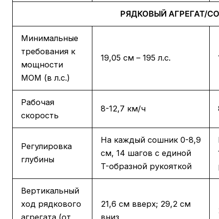
РЯДКОВЫЙ АГРЕГАТ/С
Минимальные
требования к
19,05 см – 195 л.с.
мощности
МОМ (в л.с.)
Рабочая
8-12,7 км/ч
скорость
На каждый сошник 0-8,9
Регулировка
см, 14 шагов с единой
глубины
T-образной рукояткой
Вертикальный
ход рядкового
21,6 см вверх; 29,2 см
агрегата (от
вниз