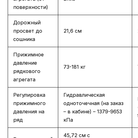
поверхности)
Дорожный
просвет до
21,6 см
сошника
Прижимное
давление
73-181 кг
рядкового
агрегата
Регулировка
Гидравлическая
прижимного
одноточечная (на заказ
давления на
– в кабине) – 1379-9653
ряд
кПа
45,72 см с