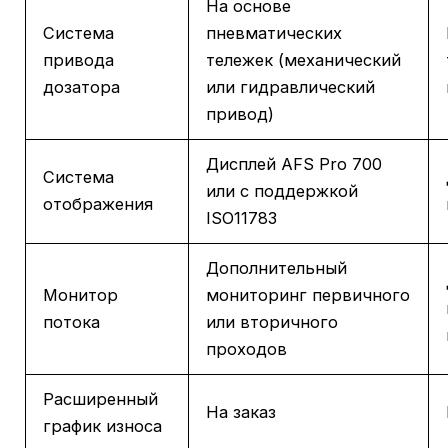
На основе
Система
пневматических
привода
тележек (механический
дозатора
или гидравлический
привод)
Дисплей AFS Pro 700
Система
или с поддержкой
отображения
ISO11783
Дополнительный
Монитор
мониторинг первичного
потока
или вторичного
проходов
Расширенный
На заказ
график износа